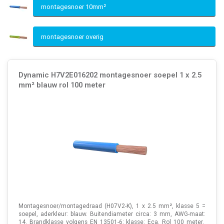
montagesnoer 10mm²
montagesnoer overig
Dynamic H7V2E016202 montagesnoer soepel 1 x 2.5
mm² blauw rol 100 meter
Montagesnoer/montagedraad (H07V2-K), 1 x 2.5 mm², klasse 5 =
soepel, aderkleur: blauw. Buitendiameter circa: 3 mm, AWG-maat:
14. Brandklasse volgens EN 13501-6: klasse: Eca. Rol 100 meter.