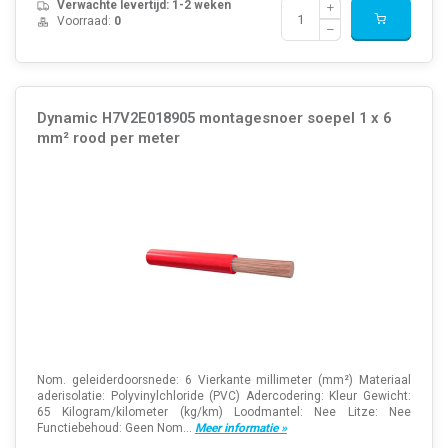
Verwachte levertijd: 1-2 weken
Voorraad:
0
Dynamic H7V2E018905 montagesnoer soepel 1 x 6
mm² rood per meter
Nom. geleiderdoorsnede: 6 Vierkante millimeter (mm²) Materiaal
aderisolatie: Polyvinylchloride (PVC) Adercodering: Kleur Gewicht:
65 Kilogram/kilometer (kg/km) Loodmantel: Nee Litze: Nee
Functiebehoud: Geen Nom...
Meer informatie »