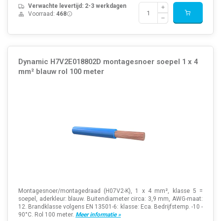
Verwachte levertijd: 2-3 werkdagen
Voorraad:
468
Dynamic H7V2E018802D montagesnoer soepel 1 x 4
mm² blauw rol 100 meter
Montagesnoer/montagedraad (H07V2-K), 1 x 4 mm², klasse 5 =
soepel, aderkleur: blauw. Buitendiameter circa: 3,9 mm, AWG-maat:
12. Brandklasse volgens EN 13501-6: klasse: Eca. Bedrijfstemp. -10 -
90°C. Rol 100 meter.
Meer informatie »