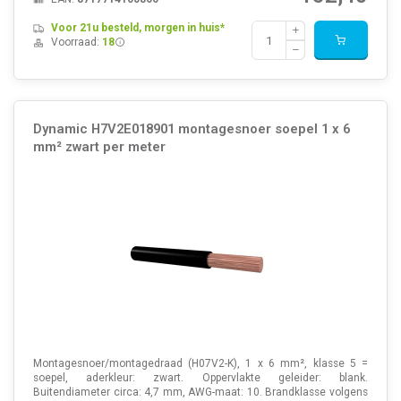
Voor 21u besteld, morgen in huis*
Voorraad:
18
Dynamic H7V2E018901 montagesnoer soepel 1 x 6
mm² zwart per meter
Montagesnoer/montagedraad (H07V2-K), 1 x 6 mm², klasse 5 =
soepel, aderkleur: zwart. Oppervlakte geleider: blank.
Buitendiameter circa: 4,7 mm, AWG-maat: 10. Brandklasse volgens