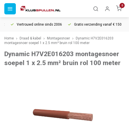
0
Vertrouwd online sinds 2006
Gratis verzending vanaf € 150
Home
Draad & kabel
Montagesnoer
Dynamic H7V2E016203
montagesnoer soepel 1 x 2.5 mm² bruin rol 100 meter
Dynamic H7V2E016203 montagesnoer
soepel 1 x 2.5 mm² bruin rol 100 meter