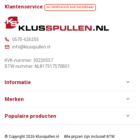
Klantenservice
nu telefonisch niet bereikbaar
0570-626255
info@klusspullen.nl
KVK-nummer: 30220557
BTW-nummer: NL817317570B01
Informatie
Merken
Populaire producten
© Copyright 2026 Klusspullen.nl
Alle prijzen zijn inclusief BTW.