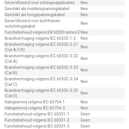
Gecertificeerd voor scheepsapplicaties
Nee
Geschikt als middenspanningskabel
Nee
Geschikt als hoogspanningskabel
Nee
Gecertificeerd voor luchthaven
Nee
verlichtingskabel
Functiebehoud volgens EN 50200 annex E
Nee
Brandvertraging volgens IEC 60332-1-2
Nee
Brandvertraging volgens IEC 60332-3-21
Nee
(Cat A F/R)
Brandvertraging volgens IEC 60332-3-22
Nee
(Cat A)
Brandvertraging volgens IEC 60332-3-23
Nee
(Cat B)
Brandvertraging volgens IEC 60332-3-24
Nee
(Cat C)
Brandvertraging volgens IEC 60332-3-25
Nee
(Cat D)
Halogeenvrij volgens IEC 60754-1
Nee
Halogeenvrij volgens IEC 60754-3
Nee
Functiebehoud volgens IEC 60331-1
Geen
Functiebehoud volgens IEC 60331-2
Geen
Functiebehoud volgens IEC 60331-3
Geen