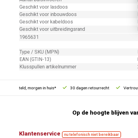
Geschikt voor lasdoos
Geschikt voor inbouwdoos
Geschikt voor kabeldoos
Geschikt voor uitbreidingsrand
1965631
Type / SKU (MPN)
EAN (GTIN-13)
Klusspullen artikelnummer
1u besteld, morgen in huis*
30 dagen retourrecht
Vertrouwd 
Op de hoogte blijven va
Klantenservice
nu telefonisch niet bereikbaar