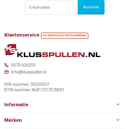
Abonneer
Klantenservice
nu telefonisch niet bereikbaar
0570-626255
info@klusspullen.nl
KVK-nummer: 30220557
BTW-nummer: NL817317570B01
Informatie
Merken