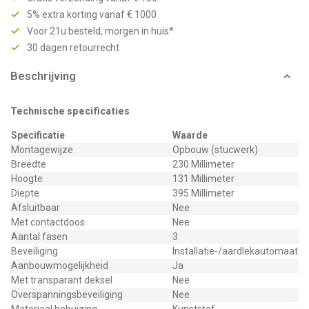
5% extra korting vanaf € 1000
Voor 21u besteld, morgen in huis*
30 dagen retourrecht
Beschrijving
Technische specificaties
Specificatie
Waarde
Montagewijze
Opbouw (stucwerk)
Breedte
230 Millimeter
Hoogte
131 Millimeter
Diepte
395 Millimeter
Afsluitbaar
Nee
Met contactdoos
Nee
Aantal fasen
3
Beveiliging
Installatie-/aardlekautomaat
Aanbouwmogelijkheid
Ja
Met transparant deksel
Nee
Overspanningsbeveiliging
Nee