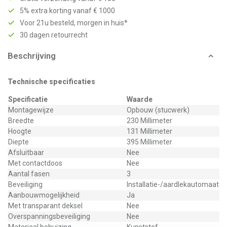
5% extra korting vanaf € 1000
Voor 21u besteld, morgen in huis*
30 dagen retourrecht
Beschrijving
Technische specificaties
Specificatie
Waarde
Montagewijze
Opbouw (stucwerk)
Breedte
230 Millimeter
Hoogte
131 Millimeter
Diepte
395 Millimeter
Afsluitbaar
Nee
Met contactdoos
Nee
Aantal fasen
3
Beveiliging
Installatie-/aardlekautomaat
Aanbouwmogelijkheid
Ja
Met transparant deksel
Nee
Overspanningsbeveiliging
Nee