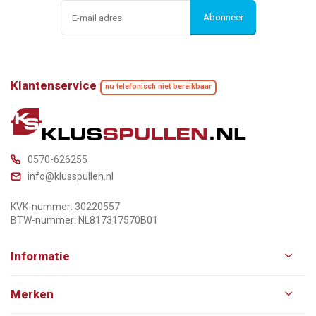
Abonneer
Klantenservice
nu telefonisch niet bereikbaar
0570-626255
info@klusspullen.nl
KVK-nummer: 30220557
BTW-nummer: NL817317570B01
Informatie
Merken