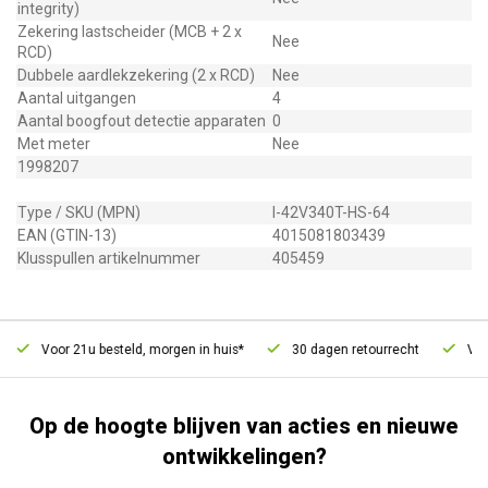
integrity)
Zekering lastscheider (MCB + 2 x
Nee
RCD)
Dubbele aardlekzekering (2 x RCD)
Nee
Aantal uitgangen
4
Aantal boogfout detectie apparaten
0
Met meter
Nee
1998207
Type / SKU (MPN)
I-42V340T-HS-64
EAN (GTIN-13)
4015081803439
Klusspullen artikelnummer
405459
Voor 21u besteld, morgen in huis*
30 dagen retourrecht
Vertr
Op de hoogte blijven van acties en nieuwe
ontwikkelingen?