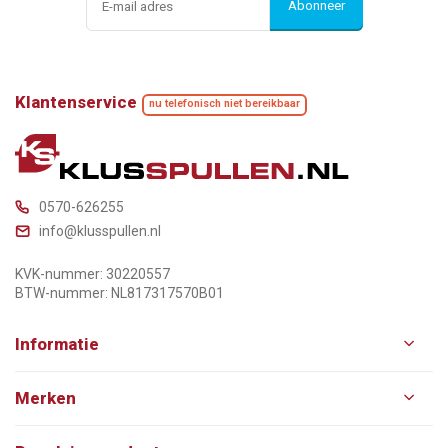
Abonneer
Klantenservice
nu telefonisch niet bereikbaar
0570-626255
info@klusspullen.nl
KVK-nummer: 30220557
BTW-nummer: NL817317570B01
Informatie
Merken