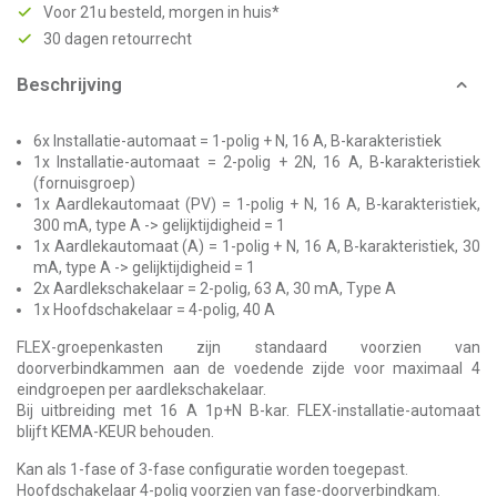
Voor 21u besteld, morgen in huis*
30 dagen retourrecht
Beschrijving
6x Installatie-automaat = 1-polig + N, 16 A, B-karakteristiek
1x Installatie-automaat = 2-polig + 2N, 16 A, B-karakteristiek
(fornuisgroep)
1x Aardlekautomaat (PV) = 1-polig + N, 16 A, B-karakteristiek,
300 mA, type A -> gelijktijdigheid = 1
1x Aardlekautomaat (A) = 1-polig + N, 16 A, B-karakteristiek, 30
mA, type A -> gelijktijdigheid = 1
2x Aardlekschakelaar = 2-polig, 63 A, 30 mA, Type A
1x Hoofdschakelaar = 4-polig, 40 A
FLEX-groepenkasten zijn standaard voorzien van
doorverbindkammen aan de voedende zijde voor maximaal 4
eindgroepen per aardlekschakelaar.
Bij uitbreiding met 16 A 1p+N B-kar. FLEX-installatie-automaat
blijft KEMA-KEUR behouden.
Kan als 1-fase of 3-fase configuratie worden toegepast.
Hoofdschakelaar 4-polig voorzien van fase-doorverbindkam.