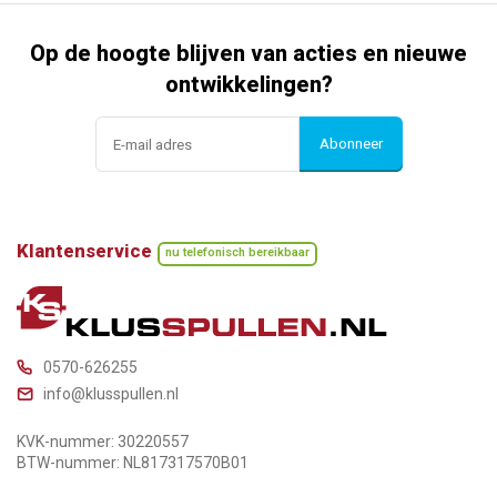
Op de hoogte blijven van acties en nieuwe
ontwikkelingen?
Abonneer
Klantenservice
nu telefonisch bereikbaar
0570-626255
info@klusspullen.nl
KVK-nummer: 30220557
BTW-nummer: NL817317570B01