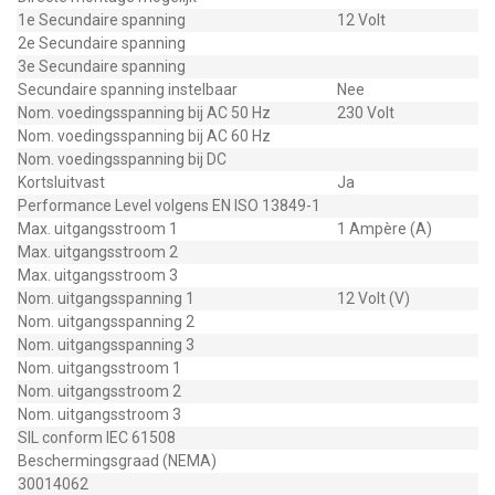
1e Secundaire spanning
12 Volt
2e Secundaire spanning
3e Secundaire spanning
Secundaire spanning instelbaar
Nee
Nom. voedingsspanning bij AC 50 Hz
230 Volt
Nom. voedingsspanning bij AC 60 Hz
Nom. voedingsspanning bij DC
Kortsluitvast
Ja
Performance Level volgens EN ISO 13849-1
Max. uitgangsstroom 1
1 Ampère (A)
Max. uitgangsstroom 2
Max. uitgangsstroom 3
Nom. uitgangsspanning 1
12 Volt (V)
Nom. uitgangsspanning 2
Nom. uitgangsspanning 3
Nom. uitgangsstroom 1
Nom. uitgangsstroom 2
Nom. uitgangsstroom 3
SIL conform IEC 61508
Beschermingsgraad (NEMA)
30014062