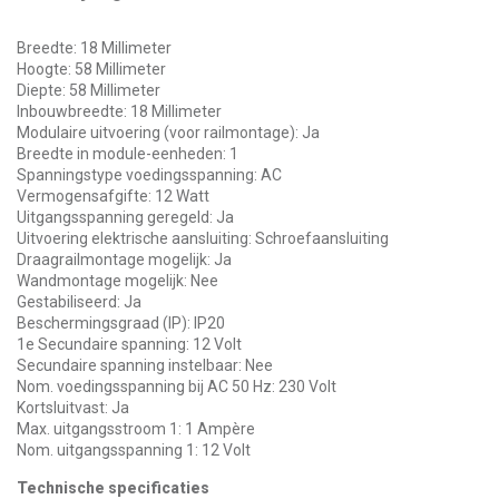
Breedte: 18 Millimeter
Hoogte: 58 Millimeter
Diepte: 58 Millimeter
Inbouwbreedte: 18 Millimeter
Modulaire uitvoering (voor railmontage): Ja
Breedte in module-eenheden: 1
Spanningstype voedingsspanning: AC
Vermogensafgifte: 12 Watt
Uitgangsspanning geregeld: Ja
Uitvoering elektrische aansluiting: Schroefaansluiting
Draagrailmontage mogelijk: Ja
Wandmontage mogelijk: Nee
Gestabiliseerd: Ja
Beschermingsgraad (IP): IP20
1e Secundaire spanning: 12 Volt
Secundaire spanning instelbaar: Nee
Nom. voedingsspanning bij AC 50 Hz: 230 Volt
Kortsluitvast: Ja
Max. uitgangsstroom 1: 1 Ampère
Nom. uitgangsspanning 1: 12 Volt
Technische specificaties