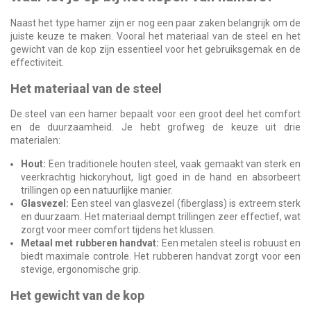
Naast het type hamer zijn er nog een paar zaken belangrijk om de
juiste keuze te maken. Vooral het materiaal van de steel en het
gewicht van de kop zijn essentieel voor het gebruiksgemak en de
effectiviteit.
Het materiaal van de steel
De steel van een hamer bepaalt voor een groot deel het comfort
en de duurzaamheid. Je hebt grofweg de keuze uit drie
materialen:
Hout:
Een traditionele houten steel, vaak gemaakt van sterk en
veerkrachtig hickoryhout, ligt goed in de hand en absorbeert
trillingen op een natuurlijke manier.
Glasvezel:
Een steel van glasvezel (fiberglass) is extreem sterk
en duurzaam. Het materiaal dempt trillingen zeer effectief, wat
zorgt voor meer comfort tijdens het klussen.
Metaal met rubberen handvat:
Een metalen steel is robuust en
biedt maximale controle. Het rubberen handvat zorgt voor een
stevige, ergonomische grip.
Het gewicht van de kop