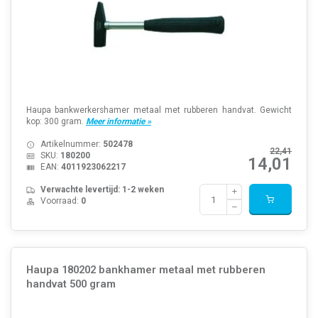
Haupa bankwerkershamer metaal met rubberen handvat. Gewicht
kop: 300 gram.
Meer informatie »
Artikelnummer:
502478
22,41
SKU:
180200
14,01
EAN:
4011923062217
Verwachte levertijd: 1-2 weken
Voorraad:
0
Haupa 180202 bankhamer metaal met rubberen
handvat 500 gram