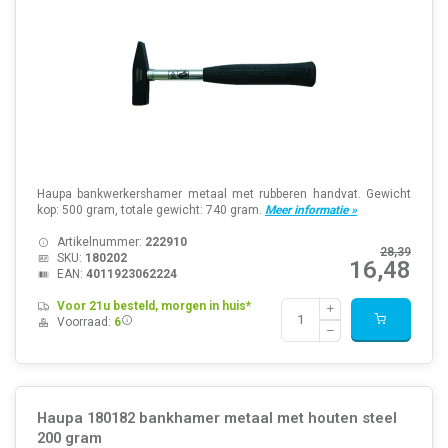
Haupa bankwerkershamer metaal met rubberen handvat. Gewicht
kop: 500 gram, totale gewicht: 740 gram.
Meer informatie »
Artikelnummer:
222910
28,39
SKU:
180202
16,48
EAN:
4011923062224
Voor 21u besteld, morgen in huis*
Voorraad:
6
Haupa 180182 bankhamer metaal met houten steel
200 gram