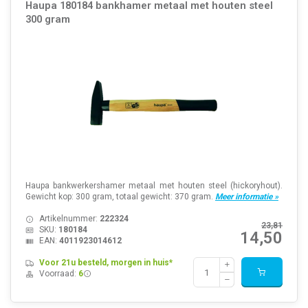
Haupa 180184 bankhamer metaal met houten steel
300 gram
Haupa bankwerkershamer metaal met houten steel (hickoryhout).
Gewicht kop: 300 gram, totaal gewicht: 370 gram.
Meer informatie »
Artikelnummer:
222324
23,81
SKU:
180184
14,50
EAN:
4011923014612
Voor 21u besteld, morgen in huis*
Voorraad:
6