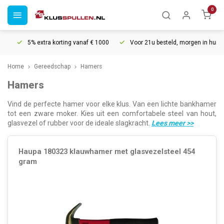
0
5% extra korting vanaf € 1000
Voor 21u besteld, morgen in huis*
Home
Gereedschap
Hamers
Hamers
Vind de perfecte hamer voor elke klus. Van een lichte bankhamer
tot een zware moker. Kies uit een comfortabele steel van hout,
glasvezel of rubber voor de ideale slagkracht.
Lees meer
>>
Haupa 180323 klauwhamer met glasvezelsteel 454
gram