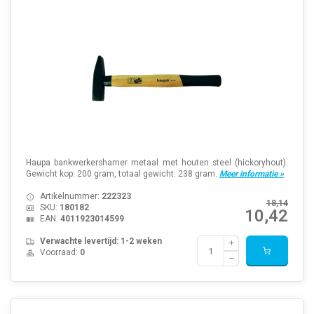
Haupa bankwerkershamer metaal met houten steel (hickoryhout).
Gewicht kop: 200 gram, totaal gewicht: 238 gram.
Meer informatie »
Artikelnummer:
222323
18,14
SKU:
180182
10,42
EAN:
4011923014599
Verwachte levertijd: 1-2 weken
Voorraad:
0