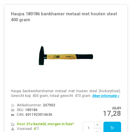
Haupa 180186 bankhamer metaal met houten steel
400 gram
Haupa bankwerkershamer metaal met houten steel (hickoryhout).
Gewicht kop: 400 gram, totaal gewicht: 470 gram.
Meer informatie »
Artikelnummer:
247902
26,89
SKU:
180186
17,28
EAN:
4011923014636
Voor 21u besteld, morgen in huis*
Voorraad:
4