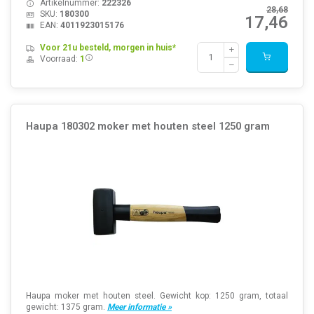
Artikelnummer:
222326
28,68
SKU:
180300
17,46
EAN:
4011923015176
Voor 21u besteld, morgen in huis*
Voorraad:
1
Haupa 180302 moker met houten steel 1250 gram
Haupa moker met houten steel. Gewicht kop: 1250 gram, totaal
gewicht: 1375 gram.
Meer informatie »