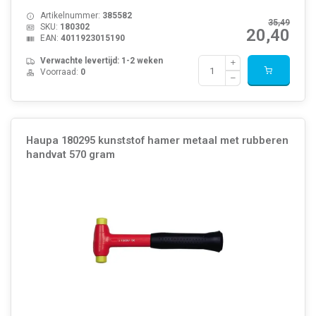
Artikelnummer:
385582
35,49
SKU:
180302
20,40
EAN:
4011923015190
Verwachte levertijd: 1-2 weken
Voorraad:
0
Haupa 180295 kunststof hamer metaal met rubberen
handvat 570 gram