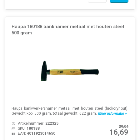
Haupa 180188 bankhamer metaal met houten steel
500 gram
Haupa bankwerkershamer metaal met houten steel (hickoryhout).
Gewicht kop: 500 gram, totaal gewicht: 622 gram.
Meer informatie »
Artikelnummer:
222325
29,04
SKU:
180188
16,69
EAN:
4011923014650