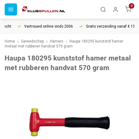
0
recht
Vertrouwd online sinds 2006
Gratis verzending vanaf € 150
Home
Gereedschap
Hamers
Haupa 180295 kunststof hamer
metaal met rubberen handvat 570 gram
Haupa 180295 kunststof hamer metaal
met rubberen handvat 570 gram