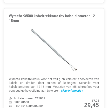
Wymefa 98500 kabeltrekkous tbv kabeldiameter 12-
15mm
Wymefa kabeltrekkous voor het veilig en efficiënt doorvoeren van
kabels en draden door buizen of leidingen. Geschikt voor
kabeldiameters van 12-15 mm. Voorzien van M5-schroefkop voor
eenvoudige bevestiging aan trekveren.
Meer informatie »
Artikelnummer:
245031
67,23
SKU:
98500
29,45
EAN:
8715089985002