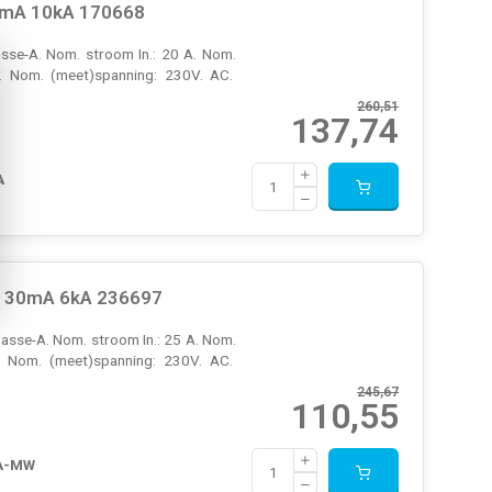
0mA 10kA 170668
sse-A. Nom. stroom In.: 20 A. Nom.
. Nom. (meet)spanning: 230V. AC.
260,51
137,74
A
k 30mA 6kA 236697
sse-A. Nom. stroom In.: 25 A. Nom.
. Nom. (meet)spanning: 230V. AC.
245,67
110,55
-A-MW