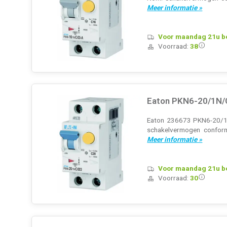
Meer informatie »
Voor maandag 21u bes
Voorraad:
38
Eaton PKN6-20/1N/
Eaton 236673 PKN6-20/1N/
schakelvermogen confor
Meer informatie »
Voor maandag 21u bes
Voorraad:
30