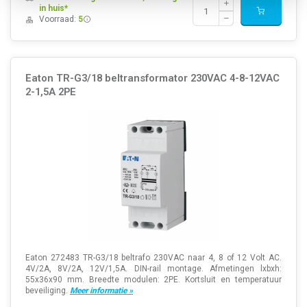
in huis*
Voorraad:
5
Eaton TR-G3/18 beltransformator 230VAC 4-8-12VAC
2-1,5A 2PE
Eaton 272483 TR-G3/18 beltrafo 230VAC naar 4, 8 of 12 Volt AC.
4V/2A, 8V/2A, 12V/1,5A. DIN-rail montage. Afmetingen lxbxh:
55x36x90 mm. Breedte modulen: 2PE. Kortsluit en temperatuur
beveiliging.
Meer informatie »