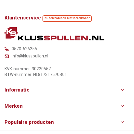
Klantenservice
nu telefonisch niet bereikbaar
0570-626255
info@klusspullen.nl
KVK-nummer: 30220557
BTW-nummer: NL817317570B01
Informatie
Merken
Populaire producten