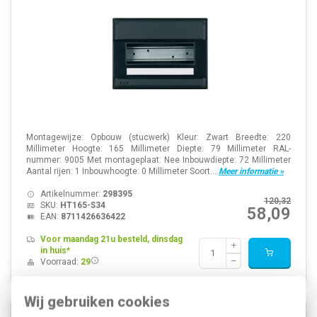
Montagewijze: Opbouw (stucwerk) Kleur: Zwart Breedte: 220
Millimeter Hoogte: 165 Millimeter Diepte: 79 Millimeter RAL-
nummer: 9005 Met montageplaat: Nee Inbouwdiepte: 72 Millimeter
Aantal rijen: 1 Inbouwhoogte: 0 Millimeter Soort...
Meer informatie »
Artikelnummer:
298395
120,32
SKU:
HT165-S34
58,09
EAN:
8711426636422
Voor maandag 21u besteld, dinsdag
in huis*
Voorraad:
29
Wij gebruiken cookies