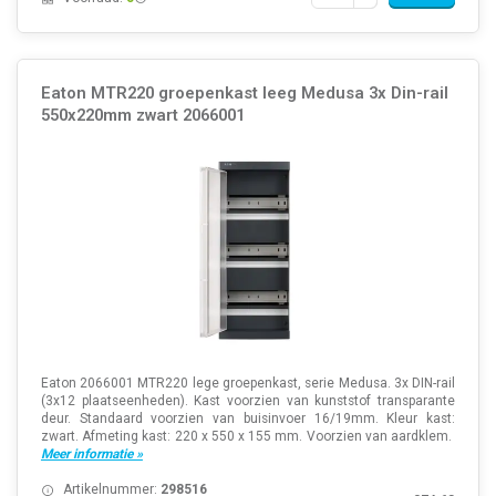
Eaton MTR220 groepenkast leeg Medusa 3x Din-rail
550x220mm zwart 2066001
Eaton 2066001 MTR220 lege groepenkast, serie Medusa. 3x DIN-rail
(3x12 plaatseenheden). Kast voorzien van kunststof transparante
deur. Standaard voorzien van buisinvoer 16/19mm. Kleur kast:
zwart. Afmeting kast: 220 x 550 x 155 mm. Voorzien van aardklem.
Meer informatie »
Artikelnummer:
298516