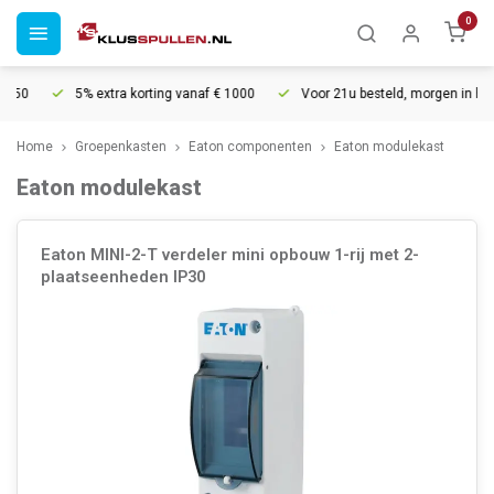
0
5% extra korting vanaf € 1000
Voor 21u besteld, morgen in huis*
Home
Groepenkasten
Eaton componenten
Eaton modulekast
Eaton modulekast
Eaton MINI-2-T verdeler mini opbouw 1-rij met 2-
plaatseenheden IP30