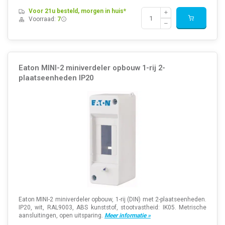
Voor 21u besteld, morgen in huis*
Voorraad:
7
Eaton MINI-2 miniverdeler opbouw 1-rij 2-
plaatseenheden IP20
Eaton MINI-2 miniverdeler opbouw, 1-rij (DIN) met 2-plaatseenheden.
IP20, wit, RAL9003, ABS kunststof, stootvastheid: IK05. Metrische
aansluitingen, open uitsparing.
Meer informatie »