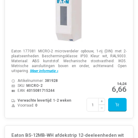
Eaton 177081 MICRO-2 microverdeler opbouw, 1-rij (DIN) met 2-
plaatseenheden. Beschermingsklasse: IP30. Kleur: wit, RAL9003.
Materiaal: ABS kunststof. Mechanische stootvastheid: IK05.
Metrische aansluitingen boven en onder, achterwand. Open
uitsparing.
Meer informatie »
Artikelnummer:
381928
14,24
SKU:
MICRO-2
6,66
EAN:
4015081715244
Verwachte levertijd: 1-2 weken
Voorraad:
0
Eaton BS-12MB-WH afdekstrip 12-deeleenheden wit