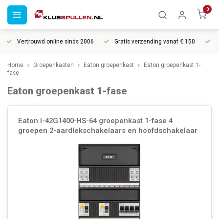
0
Vertrouwd online sinds 2006
Gratis verzending vanaf € 150
5% ext
Home
Groepenkasten
Eaton groepenkast
Eaton groepenkast 1-
fase
Eaton groepenkast 1-fase
Eaton I-42G1400-HS-64 groepenkast 1-fase 4
groepen 2-aardlekschakelaars en hoofdschakelaar