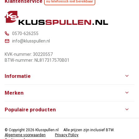
Klantenservice
nu telefonisch niet bereikbaar
0570-626255
info@klusspullen.nl
KVK-nummer: 30220557
BTW-nummer: NL817317570B01
Informatie
Merken
Populaire producten
© Copyright 2026 Klusspullen.nl
Alle prijzen zijn inclusief BTW.
Algemene voorwaarden
Privacy Policy