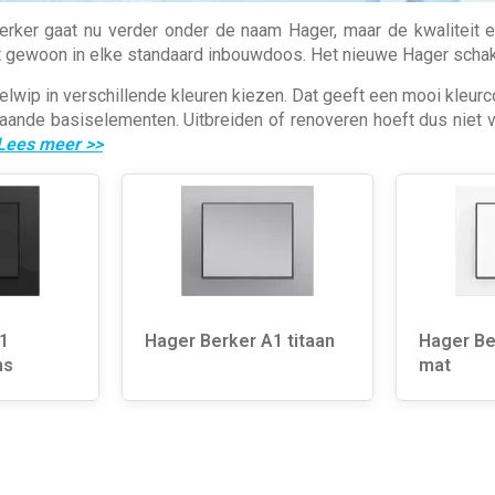
erker gaat nu verder onder de naam Hager, maar de kwaliteit e
 gewoon in elke standaard inbouwdoos. Het nieuwe Hager schak
lwip in verschillende kleuren kiezen. Dat geeft een mooi kleur
ande basiselementen. Uitbreiden of renoveren hoeft dus niet va
Lees meer
>>
1
Hager Berker A1 titaan
Hager Ber
ns
mat