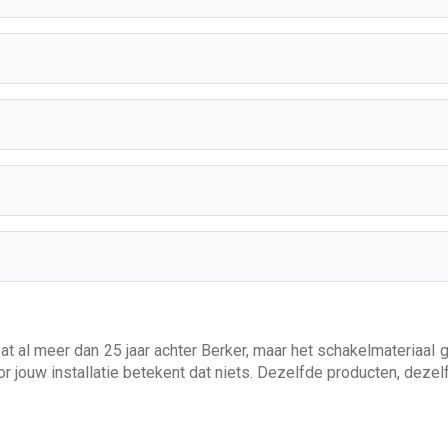
 zat al meer dan 25 jaar achter Berker, maar het schakelmateriaal
or jouw installatie betekent dat niets. Dezelfde producten, deze