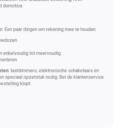
d domotica
en. Een paar dingen om rekening mee te houden:
ouwdozen
an enkelvoudig tot meervoudig
 monteren
nten
: tastdimmers, elektronische schakelaars en
 speciaal opzetstuk nodig. Bel de klantenservice
bestelling klopt.