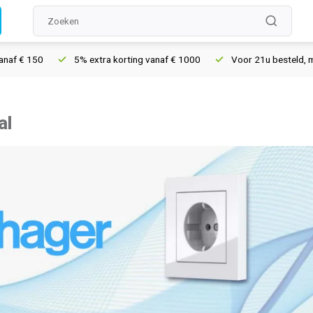
5% extra korting vanaf € 1000
Voor 21u besteld, morgen in h
al