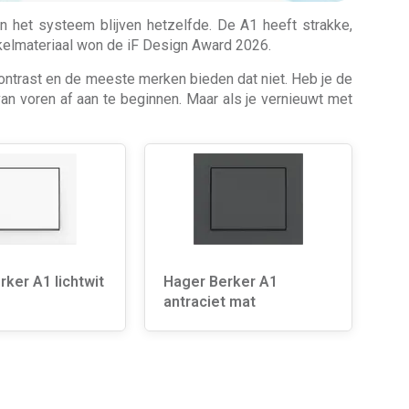
n het systeem blijven hetzelfde. De A1 heeft strakke,
elmateriaal won de iF Design Award 2026.
contrast en de meeste merken bieden dat niet. Heb je de
n voren af aan te beginnen. Maar als je vernieuwt met
ker A1 lichtwit
Hager Berker A1
antraciet mat