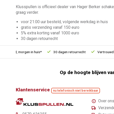
Klusspullen is officieel dealer van Hager Berker schakel
graag verder.
voor 21:00 uur besteld, volgende werkdag in huis
gratis verzending vanaf 150 euro
5% extra korting vanaf 1000 euro
30 dagen retourrecht
ld, morgen in huis*
30 dagen retourrecht
Vertrouwd online s
Op de hoogte blijven va
Klantenservice
nu telefonisch niet bereikbaar
Over on
Verzende