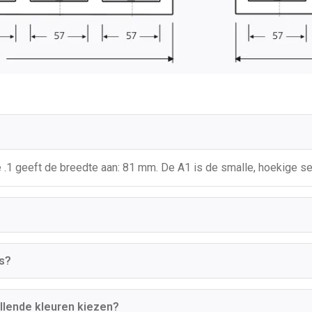
De .1 geeft de breedte aan: 81 mm. De A1 is de smalle, hoekige s
s?
illende kleuren kiezen?