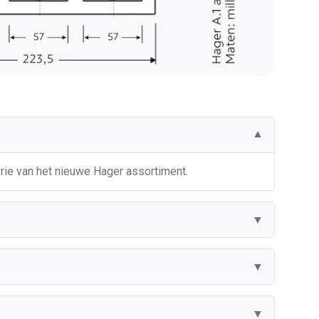
▼
erie van het nieuwe Hager assortiment.
▼
▼
▼