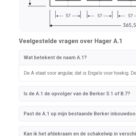
Veelgestelde vragen over Hager A.1
Wat betekent de naam A.1?
De A staat voor angular, dat is Engels voor hoekig. 
Is de A.1 de opvolger van de Berker S.1 of B.7?
Past de A.1 op mijn bestaande Berker inbouwdoo
Kan ik het afdekraam en de schakelwip in versch