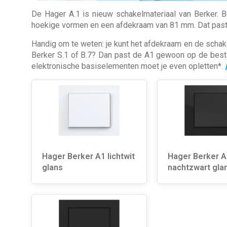
De Hager A.1 is nieuw schakelmateriaal van Berker. B
hoekige vormen en een afdekraam van 81 mm. Dat past
Handig om te weten: je kunt het afdekraam en de schake
Berker S.1 of B.7? Dan past de A1 gewoon op de besta
elektronische basiselementen moet je even opletten*.
Hager Berker A1 lichtwit
Hager Berker A
glans
nachtzwart gla