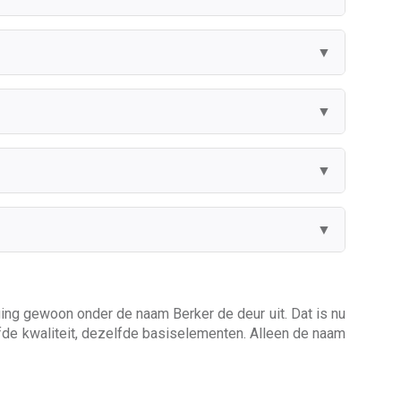
▼
▼
▼
▼
 ging gewoon onder de naam Berker de deur uit. Dat is nu
lfde kwaliteit, dezelfde basiselementen. Alleen de naam