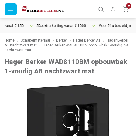
0
 vanaf € 150
5% extra korting vanaf € 1000
Voor 21u besteld, morgen
Home
Schakelmateriaal
Berker
Hager Berker A1
Hager Berker
A1 nachtzwart mat
Hager Berker WAD8110BM opbouwbak 1-voudig A8
nachtzwart mat
Hager Berker WAD8110BM opbouwbak
1-voudig A8 nachtzwart mat