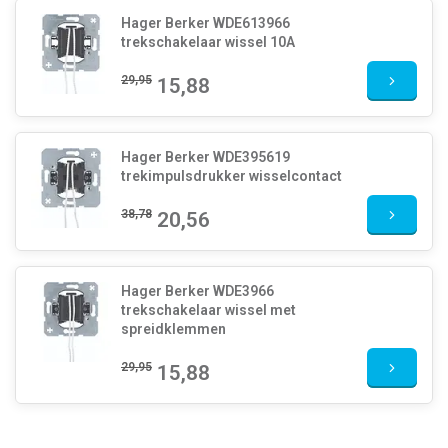
Hager Berker WDE613966
trekschakelaar wissel 10A
29,95
15,88
Hager Berker WDE395619
trekimpulsdrukker wisselcontact
38,78
20,56
Hager Berker WDE3966
trekschakelaar wissel met
spreidklemmen
29,95
15,88