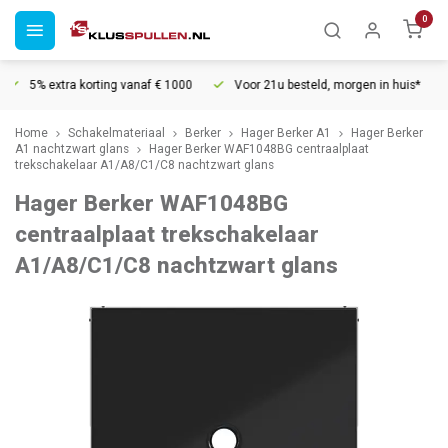
0
5% extra korting vanaf € 1000
Voor 21u besteld, morgen in huis*
Home
Schakelmateriaal
Berker
Hager Berker A1
Hager Berker
A1 nachtzwart glans
Hager Berker WAF1048BG centraalplaat
trekschakelaar A1/A8/C1/C8 nachtzwart glans
Hager Berker WAF1048BG
centraalplaat trekschakelaar
A1/A8/C1/C8 nachtzwart glans