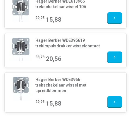
Hager Berker WDE613966
trekschakelaar wissel 10A
29,95
15,88
Hager Berker WDE395619
trekimpulsdrukker wisselcontact
38,78
20,56
Hager Berker WDE3966
trekschakelaar wissel met
spreidklemmen
29,95
15,88