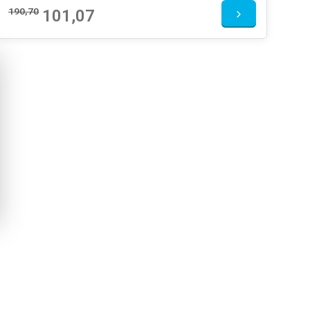
190,70
101,07