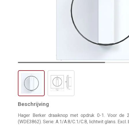
Beschrijving
Hager Berker draaiknop met opdruk 0-1. Voor de 2-
(WDE3862). Serie: A.1/A.8/C.1/C.8, lichtwit glans. Excl