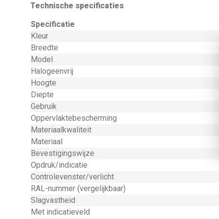
Technische specificaties
Specificatie
Kleur
Breedte
Model
Halogeenvrij
Hoogte
Diepte
Gebruik
Oppervlaktebescherming
Materiaalkwaliteit
Materiaal
Bevestigingswijze
Opdruk/indicatie
Controlevenster/verlicht
RAL-nummer (vergelijkbaar)
Slagvastheid
Met indicatieveld