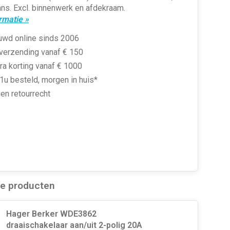
lans. Excl. binnenwerk en afdekraam.
rmatie »
uwd online sinds 2006
 verzending vanaf € 150
ra korting vanaf € 1000
1u besteld, morgen in huis*
en retourrecht
de producten
Hager Berker WDE3862
draaischakelaar aan/uit 2-polig 20A