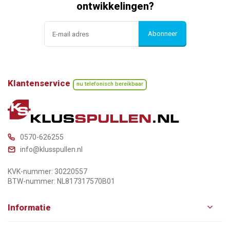
ontwikkelingen?
Abonneer
Klantenservice
nu telefonisch bereikbaar
0570-626255
info@klusspullen.nl
KVK-nummer: 30220557
BTW-nummer: NL817317570B01
Informatie