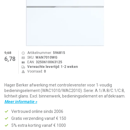
9,68
Artikelnummer:
596815
SKU:
WAN7010WG
6,78
EAN:
3250610063125
Verwachte levertijd: 1-2 weken
Voorraad:
0
Hager Berker afwerking met controlevenster voor 1-voudig
bedieningselement (WAC1010/WAC2010). Serie: A.1/A.8/C.1/C.8,
lichtwit glans. Excl. binnenwerk, bedieningselement en afdekraam.
Meer informatie »
Vertrouwd online sinds 2006
Gratis verzending vanaf € 150
5% extra korting vanaf € 1000