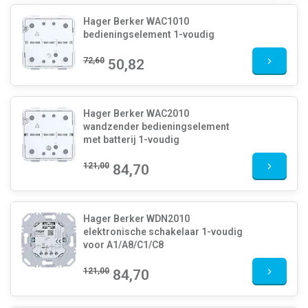
Hager Berker WAC1010
bedieningselement 1-voudig
72,60
50,82
Hager Berker WAC2010
wandzender bedieningselement
met batterij 1-voudig
121,00
84,70
Hager Berker WDN2010
elektronische schakelaar 1-voudig
voor A1/A8/C1/C8
121,00
84,70