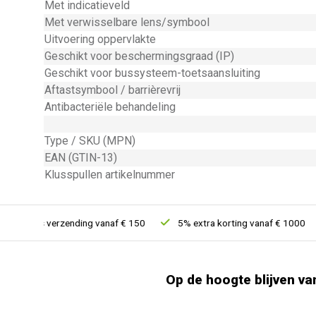
Met indicatieveld
Met verwisselbare lens/symbool
Uitvoering oppervlakte
Geschikt voor beschermingsgraad (IP)
Geschikt voor bussysteem-toetsaansluiting
Aftastsymbool / barrièrevrij
Antibacteriële behandeling
Type / SKU (MPN)
EAN (GTIN-13)
Klusspullen artikelnummer
Gratis verzending vanaf € 150
5% extra korting vanaf € 1000
Op de hoogte blijven va