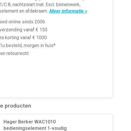
1/C.8, nachtzwart mat. Excl. binnenwerk,
selement en afdekraam.
Meer informatie »
uwd online sinds 2006
 verzending vanaf € 150
ra korting vanaf € 1000
1u besteld, morgen in huis*
en retourrecht
de producten
Hager Berker WAC1010
bedieningselement 1-voudig