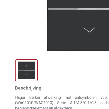
Beschrijving
Hager Berker afwerking met pijlsymbolen voor
(WAC1010/WAC2010). Serie: A.1/A.8/C.1/C.8, nacht
bedieningselement en afdekraam.