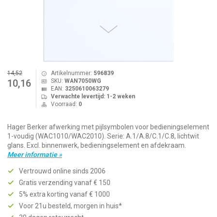
14,52
Artikelnummer:
596839
SKU:
WAN7050WG
10,16
EAN:
3250610063279
Verwachte levertijd: 1-2 weken
Voorraad:
0
Hager Berker afwerking met pijlsymbolen voor bedieningselement
1-voudig (WAC1010/WAC2010). Serie: A.1/A.8/C.1/C.8, lichtwit
glans. Excl. binnenwerk, bedieningselement en afdekraam.
Meer informatie »
Vertrouwd online sinds 2006
Gratis verzending vanaf € 150
5% extra korting vanaf € 1000
Voor 21u besteld, morgen in huis*