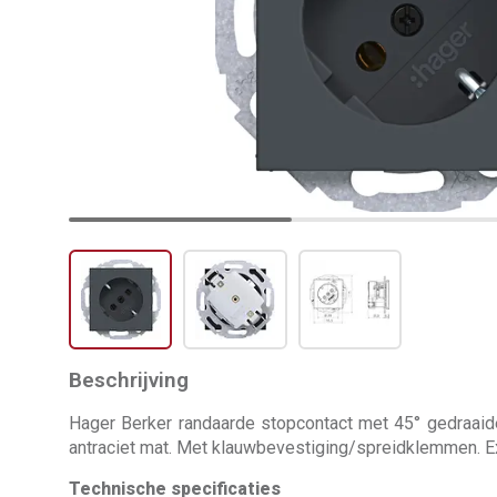
Beschrijving
Hager Berker randaarde stopcontact met 45° gedraaide
antraciet mat. Met klauwbevestiging/spreidklemmen. E
Technische specificaties