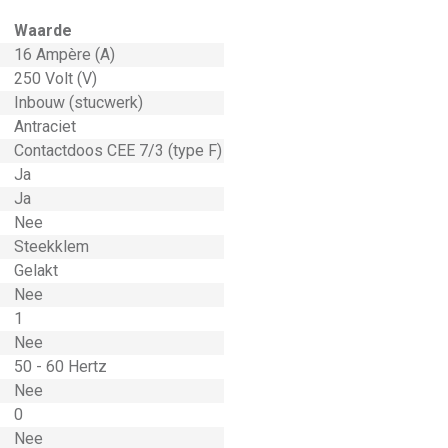
Waarde
16 Ampère (A)
250 Volt (V)
Inbouw (stucwerk)
Antraciet
Contactdoos CEE 7/3 (type F)
Ja
Ja
Nee
Steekklem
Gelakt
Nee
1
Nee
50 - 60 Hertz
Nee
0
Nee