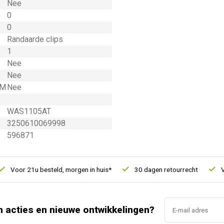
Nee
0
0
Randaarde clips
1
Nee
Nee
 M
Nee
WAS1105AT
3250610069998
596871
or 21u besteld, morgen in huis*
30 dagen retourrecht
Vertro
n acties en nieuwe ontwikkelingen?