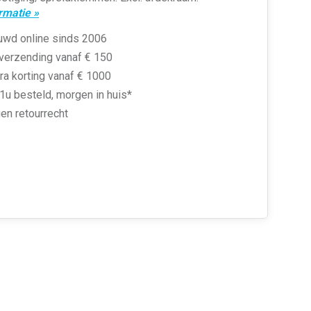
rmatie »
uwd online sinds 2006
 verzending vanaf € 150
ra korting vanaf € 1000
1u besteld, morgen in huis*
en retourrecht