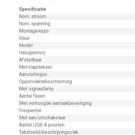
Specificatie
Nom. stroom
Nom. spanning
Montagewijze
Kleur
Model
Halogeenvrij
Afsluitbaar
Met klapdeksel
Aansluitwijze
Oppervlaktebescherming
Met signaallamp
Aantal fasen
Met verhoogde aanraakbeveiliging
Frequentie
Met aan/uitschakelaar
Aantal USB-A poorten
Tekstveld/beschrijvingsvlak