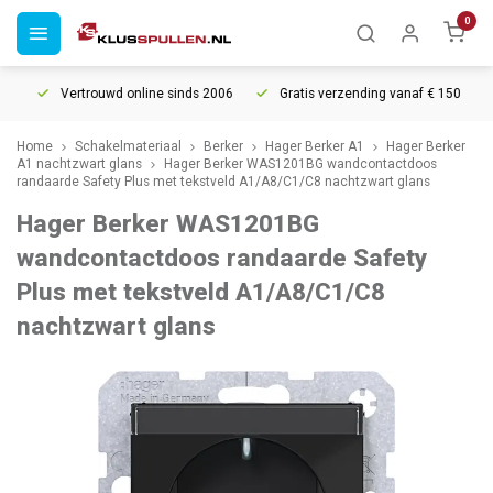
0
Vertrouwd online sinds 2006
Gratis verzending vanaf € 150
Home
Schakelmateriaal
Berker
Hager Berker A1
Hager Berker
A1 nachtzwart glans
Hager Berker WAS1201BG wandcontactdoos
randaarde Safety Plus met tekstveld A1/A8/C1/C8 nachtzwart glans
Hager Berker WAS1201BG
wandcontactdoos randaarde Safety
Plus met tekstveld A1/A8/C1/C8
nachtzwart glans