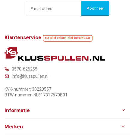
Abonneer
Klantenservice
nu telefonisch niet bereikbaar
0570-626255
info@klusspullen.nl
KVK-nummer: 30220557
BTW-nummer: NL817317570B01
Informatie
Merken