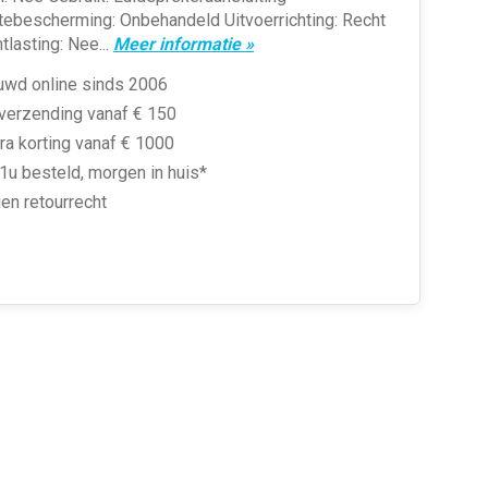
tebescherming: Onbehandeld Uitvoerrichting: Recht
tlasting: Nee...
Meer informatie »
uwd online sinds 2006
 verzending vanaf € 150
ra korting vanaf € 1000
1u besteld, morgen in huis*
en retourrecht