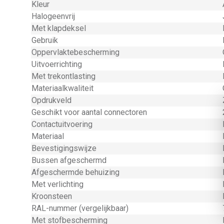
Kleur
Halogeenvrij
Met klapdeksel
Gebruik
Oppervlaktebescherming
Uitvoerrichting
Met trekontlasting
Materiaalkwaliteit
Opdrukveld
Geschikt voor aantal connectoren
Contactuitvoering
Materiaal
Bevestigingswijze
Bussen afgeschermd
Afgeschermde behuizing
Met verlichting
Kroonsteen
RAL-nummer (vergelijkbaar)
Met stofbescherming