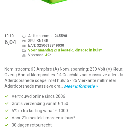
10,10
Artikelnummer:
245598
SKU:
KN14E
6,04
EAN:
3250613849030
Voor maandag 21u besteld, dinsdag in huis*
Voorraad:
4
Nom. stroom: 63 Ampère (A) Nom. spanning: 230 Volt (V) Kleur:
Overig Aantal klemposities: 14 Geschikt voor massieve ader: Ja
Aderdoorsnede soepel met huls: 5 - 25 Vierkante millimeter
Aderdoorsnede massieve dra...
Meer informatie »
Vertrouwd online sinds 2006
Gratis verzending vanaf € 150
5% extra korting vanaf € 1000
Voor 21u besteld, morgen in huis*
30 dagen retourrecht