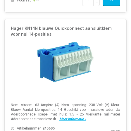
Voorraad:
4
Hager KN14N blauwe Quickconnect aansluitklem
voor nul 14-posities
Nom. stroom: 63 Ampère (A) Nom. spanning: 230 Volt (V) Kleur:
Blauw Aantal klemposities: 14 Geschikt voor massieve ader: Ja
Aderdoorsnede soepel met huls: 1,5 - 25 Vierkante millimeter
Aderdoorsnede massieve dr...
Meer informatie »
Artikelnummer:
245605