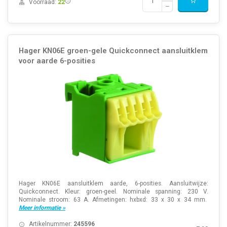
Voorraad:
22
Hager KN06E groen-gele Quickconnect aansluitklem
voor aarde 6-posities
Hager KN06E aansluitklem aarde, 6-posities. Aansluitwijze:
Quickconnect. Kleur: groen-geel. Nominale spanning: 230 V.
Nominale stroom: 63 A. Afmetingen: hxbxd: 33 x 30 x 34 mm.
Meer informatie »
Artikelnummer:
245596