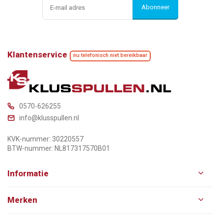
Abonneer
Klantenservice
nu telefonisch niet bereikbaar
0570-626255
info@klusspullen.nl
KVK-nummer: 30220557
BTW-nummer: NL817317570B01
Informatie
Merken