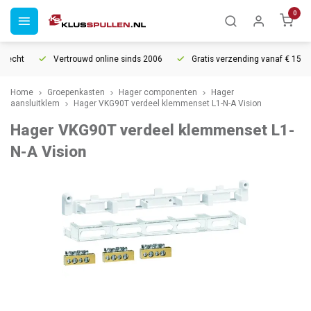
0
recht
Vertrouwd online sinds 2006
Gratis verzending vanaf € 150
Home
Groepenkasten
Hager componenten
Hager
aansluitklem
Hager VKG90T verdeel klemmenset L1-N-A Vision
Hager VKG90T verdeel klemmenset L1-
N-A Vision