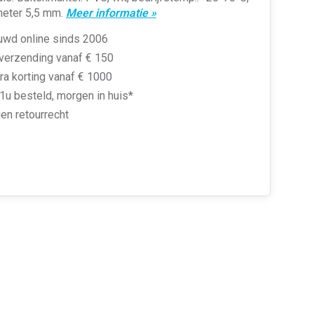
meter 5,5 mm.
Meer informatie »
uwd online sinds 2006
 verzending vanaf € 150
ra korting vanaf € 1000
1u besteld, morgen in huis*
en retourrecht