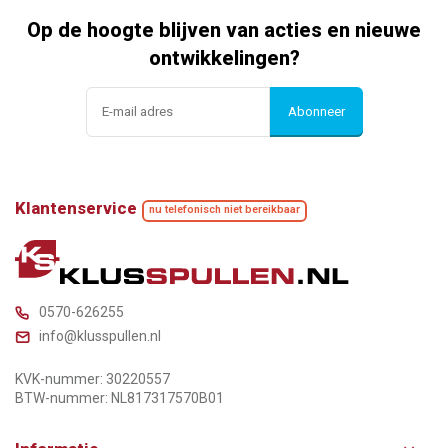
Op de hoogte blijven van acties en nieuwe
ontwikkelingen?
Abonneer
Klantenservice
nu telefonisch niet bereikbaar
0570-626255
info@klusspullen.nl
KVK-nummer: 30220557
BTW-nummer: NL817317570B01