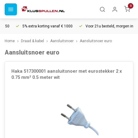
0
5% extra korting vanaf € 1000
Voor 21u besteld, morgen in huis*
Home
Draad & kabel
Aansluitsnoer
Aansluitsnoer euro
Aansluitsnoer euro
Haka 517300001 aansluitsnoer met eurostekker 2 x
0.75 mm² 0.5 meter wit