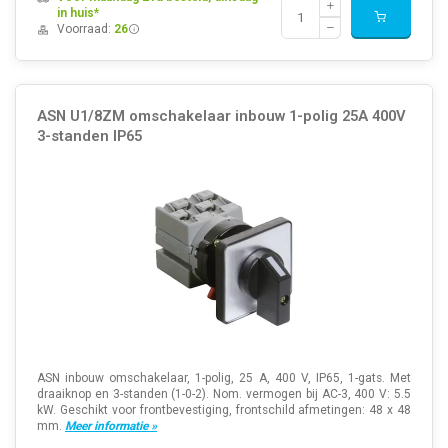
in huis*
Voorraad:
26
ASN U1/8ZM omschakelaar inbouw 1-polig 25A 400V
3-standen IP65
ASN inbouw omschakelaar, 1-polig, 25 A, 400 V, IP65, 1-gats. Met
draaiknop en 3-standen (1-0-2). Nom. vermogen bij AC-3, 400 V: 5.5
kW. Geschikt voor frontbevestiging, frontschild afmetingen: 48 x 48
mm.
Meer informatie »