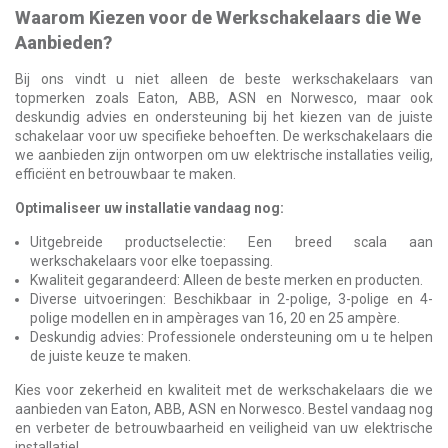
Waarom Kiezen voor de Werkschakelaars die We
Aanbieden?
Bij ons vindt u niet alleen de beste werkschakelaars van
topmerken zoals Eaton, ABB, ASN en Norwesco, maar ook
deskundig advies en ondersteuning bij het kiezen van de juiste
schakelaar voor uw specifieke behoeften. De werkschakelaars die
we aanbieden zijn ontworpen om uw elektrische installaties veilig,
efficiënt en betrouwbaar te maken.
Optimaliseer uw installatie vandaag nog:
Uitgebreide productselectie: Een breed scala aan
werkschakelaars voor elke toepassing.
Kwaliteit gegarandeerd: Alleen de beste merken en producten.
Diverse uitvoeringen: Beschikbaar in 2-polige, 3-polige en 4-
polige modellen en in ampèrages van 16, 20 en 25 ampère.
Deskundig advies: Professionele ondersteuning om u te helpen
de juiste keuze te maken.
Kies voor zekerheid en kwaliteit met de werkschakelaars die we
aanbieden van Eaton, ABB, ASN en Norwesco. Bestel vandaag nog
en verbeter de betrouwbaarheid en veiligheid van uw elektrische
installatie!