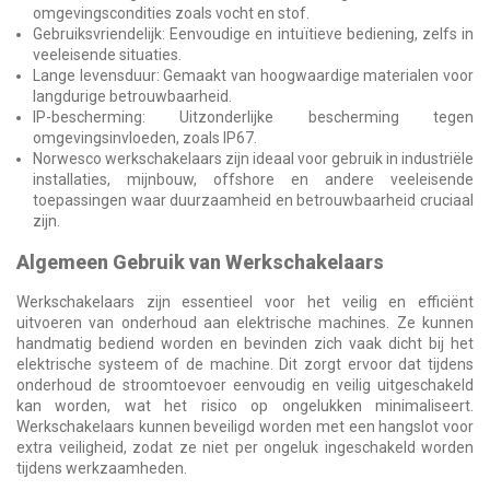
omgevingscondities zoals vocht en stof.
Gebruiksvriendelijk: Eenvoudige en intuïtieve bediening, zelfs in
veeleisende situaties.
Lange levensduur: Gemaakt van hoogwaardige materialen voor
langdurige betrouwbaarheid.
IP-bescherming: Uitzonderlijke bescherming tegen
omgevingsinvloeden, zoals IP67.
Norwesco werkschakelaars zijn ideaal voor gebruik in industriële
installaties, mijnbouw, offshore en andere veeleisende
toepassingen waar duurzaamheid en betrouwbaarheid cruciaal
zijn.
Algemeen Gebruik van Werkschakelaars
Werkschakelaars zijn essentieel voor het veilig en efficiënt
uitvoeren van onderhoud aan elektrische machines. Ze kunnen
handmatig bediend worden en bevinden zich vaak dicht bij het
elektrische systeem of de machine. Dit zorgt ervoor dat tijdens
onderhoud de stroomtoevoer eenvoudig en veilig uitgeschakeld
kan worden, wat het risico op ongelukken minimaliseert.
Werkschakelaars kunnen beveiligd worden met een hangslot voor
extra veiligheid, zodat ze niet per ongeluk ingeschakeld worden
tijdens werkzaamheden.