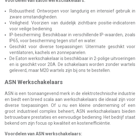
Voordelen van Eaton werkschakelaars:
Robuustheid: Ontworpen voor langdurig en intensief gebruik in
zware omstandigheden.
Veiligheid: Voorzien van duidelijk zichtbare positie-indicatoren
voor veilige bediening.
IP-bescherming: Beschikbaar in verschillende IP-waarden, zoals
IP65, voor bescherming tegen stof en water.
Geschikt voor diverse toepassingen: Uitermate geschikt voor
ventilatoren, kachels en zonnepanelen.
De Eaton werkschakelaar is beschikbaar in 2-polige uitvoeringen
en is geschikt voor 20A. De schakelaars worden zonder wartels
geleverd, maar M20 wartels zijn bij ons te bestellen.
ASN Werkschakelaars
ASN is een toonaangevend merk in de elektrotechnische industrie
en biedt een breed scala aan werkschakelaars die ideaal zijn voor
diverse toepassingen. Of u nu een kleine onderneming of een
groot industrieel complex beheert, ASN werkschakelaars bieden
betrouwbare prestaties en eenvoudige bediening. Het bedrijf staat
bekend om zijn focus op kwaliteit en kostenefficiëntie.
Voordelen van ASN werkschakelaars: