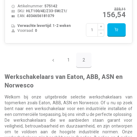
Artikelnummer:
575142
223,11
SKU:
HLT100/4E/Z33-SW/Z1/
156,54
EAN:
4034656181079
Verwachte levertijd: 1-2 weken
Voorraad:
0
1
2
Werkschakelaars van Eaton, ABB, ASN en
Norwesco
Welkom bij onze uitgebreide selectie werkschakelaars van
topmerken zoals Eaton, ABB, ASN en Norwesco. Of u nu op zoek
bent naar een werkschakelaar voor een industriële installatie of
een commerciële toepassing, bij ons vindt u de perfecte oplossing.
De werkschakelaars die we aanbieden staan garant voor
veiligheid, betrouwbaarheid en duurzaamheid, en zijn ontworpen
om te voldoen aan de hoogste industriële normen. Onze