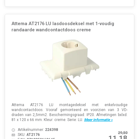
Attema AT2176 LU lasdoosdeksel met 1-voudig
randaarde wandcontactdoos creme
Attema AT2176 LU montagedeksel met enkelvoudige
wandcontactdoos. Vooraf gemonteerd en voorzien van 3 VD-
draden van 2,5mm2. Beschermingsgraad: IP20. Afmetingen bxlxd:
81 x 120 x 66 mm. Kleur: creme. Serie: LU.
Meer informatie »
Artikelnummer:
224398
29,50
SKU:
AT2176
11,18