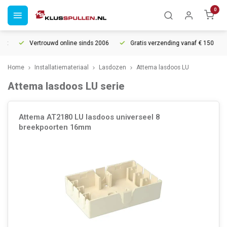
0
Vertrouwd online sinds 2006
Gratis verzending vanaf € 150
Home
Installatiemateriaal
Lasdozen
Attema lasdoos LU
Attema lasdoos LU serie
Attema AT2180 LU lasdoos universeel 8
breekpoorten 16mm