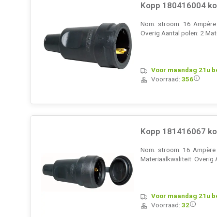
Kopp 180416004 kop
Nom. stroom: 16 Ampère (
Overig Aantal polen: 2 Mat
Voor maandag 21u bes
Voorraad:
356
Kopp 181416067 kop
Nom. stroom: 16 Ampère (
Materiaalkwaliteit: Overig 
Voor maandag 21u bes
Voorraad:
32