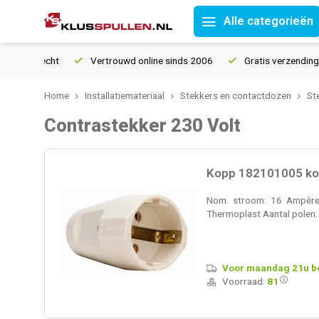
Alle categorieën
Vertrouwd online sinds 2006
Gratis verzending vanaf 
Home
Installatiemateriaal
Stekkers en contactdozen
St
Contrastekker 230 Volt
Kopp 182101005 ko
Nom. stroom: 16 Ampère (
Thermoplast Aantal polen: 
Voor maandag 21u bes
Voorraad:
81