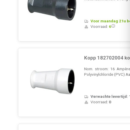
Voor maandag 21u bes
Voorraad:
6
Kopp 182702004 kop
Nom. stroom: 16 Ampère (
Polyvinylchloride (PVC) Aa
Verwachte levertijd:
Voorraad:
0