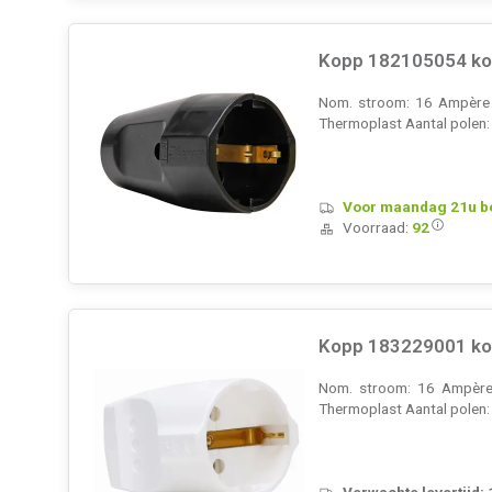
Kopp 182105054 kop
Nom. stroom: 16 Ampère (
Thermoplast Aantal polen: 
Voor maandag 21u bes
Voorraad:
92
Kopp 183229001 kop
Nom. stroom: 16 Ampère (
Thermoplast Aantal polen: 
Verwachte levertijd: