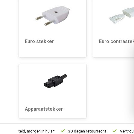
Euro stekker
Euro contraste
Apparaatstekker
21u besteld, morgen in huis*
30 dagen retourrecht
Vertrouwd