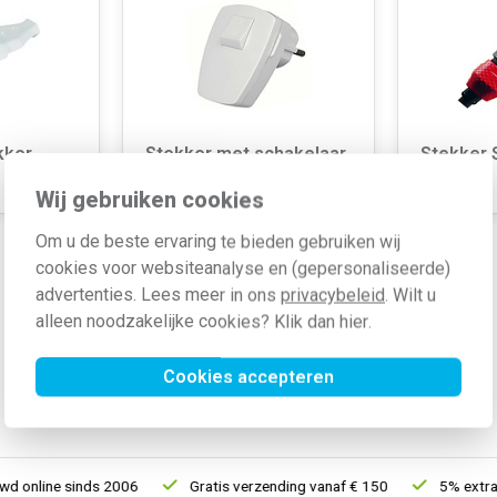
kker
Stekker met schakelaar
Stekker 
Wij gebruiken cookies
Om u de beste ervaring te bieden gebruiken wij
cookies voor websiteanalyse en (gepersonaliseerde)
advertenties. Lees meer in ons
privacybeleid
. Wilt u
alleen noodzakelijke cookies? Klik dan
hier
.
Cookies accepteren
 online sinds 2006
Gratis verzending vanaf € 150
5% extra k