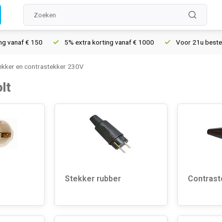
vanaf € 150
5% extra korting vanaf € 1000
Voor 21u besteld, 
ekker en contrastekker 230V
lt
Stekker rubber
Contrast