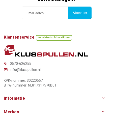
Abonneer
Klantenservice
nu telefonisch bereikbaar
0570-626255
info@klusspullen.nl
KVK-nummer: 30220557
BTW-nummer: NL817317570B01
Informatie
Merken