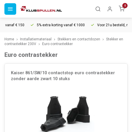
0
g vanaf € 150
5% extra korting vanaf € 1000
Voor 21u besteld, morg
Home
Installatiemateriaal
Stekkers en contactdozen
Stekker en
contrastekker 230V
Euro contrastekker
Euro contrastekker
Kaiser 861/SW/10 contactstop euro contrastekker
zonder aarde zwart 10 stuks