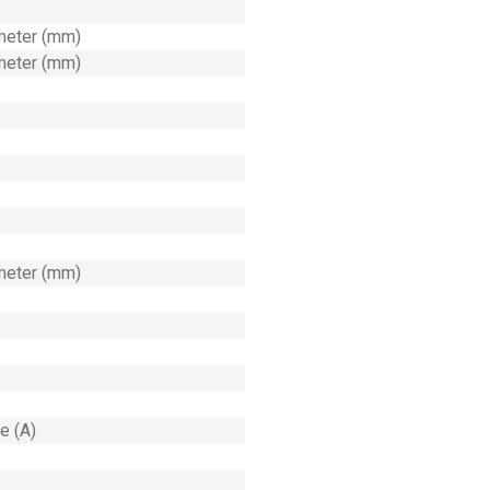
imeter (mm)
imeter (mm)
imeter (mm)
e (A)