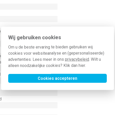
last
Wij gebruiken cookies
Om u de beste ervaring te bieden gebruiken wij
cookies voor websiteanalyse en (gepersonaliseerde)
of
advertenties. Lees meer in ons
privacybeleid
. Wilt u
schroefbevestiging
alleen noodzakelijke cookies? Klik dan
hier
.
l
Cookies accepteren
d