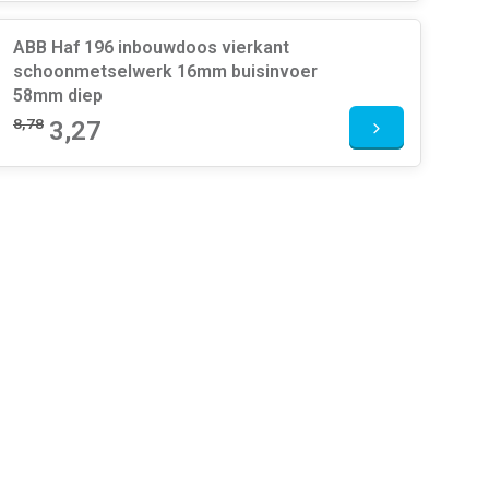
ABB Haf 196 inbouwdoos vierkant
schoonmetselwerk 16mm buisinvoer
58mm diep
8,78
3,27