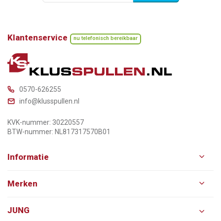
Klantenservice
nu telefonisch bereikbaar
0570-626255
info@klusspullen.nl
KVK-nummer: 30220557
BTW-nummer: NL817317570B01
Informatie
Merken
JUNG