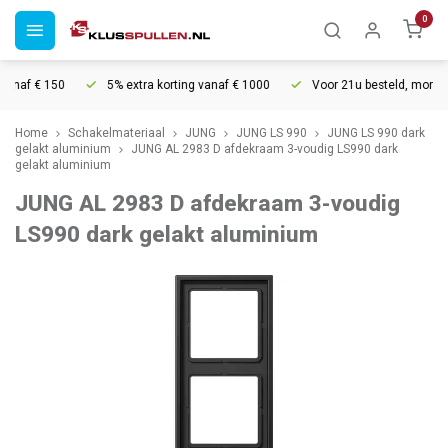
0
anaf € 150
5% extra korting vanaf € 1000
Voor 21u besteld, morgen i
Home
Schakelmateriaal
JUNG
JUNG LS 990
JUNG LS 990 dark
gelakt aluminium
JUNG AL 2983 D afdekraam 3-voudig LS990 dark
gelakt aluminium
JUNG AL 2983 D afdekraam 3-voudig
LS990 dark gelakt aluminium