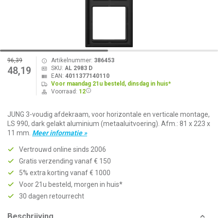
96,39
Artikelnummer:
386453
SKU:
AL 2983 D
48,19
EAN:
4011377140110
Voor maandag 21u besteld, dinsdag in huis*
Voorraad:
12
JUNG 3-voudig afdekraam, voor horizontale en verticale montage,
LS 990, dark gelakt aluminium (metaaluitvoering). Afm.: 81 x 223 x
11 mm.
Meer informatie »
Vertrouwd online sinds 2006
Gratis verzending vanaf € 150
5% extra korting vanaf € 1000
Voor 21u besteld, morgen in huis*
30 dagen retourrecht
Beschrijving