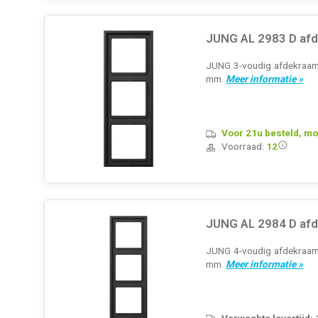
JUNG AL 2983 D afd
JUNG 3-voudig afdekraam, 
mm.
Meer informatie »
Voor 21u besteld, mo
Voorraad:
12
JUNG AL 2984 D afd
JUNG 4-voudig afdekraam, 
mm.
Meer informatie »
Verwachte levertijd: