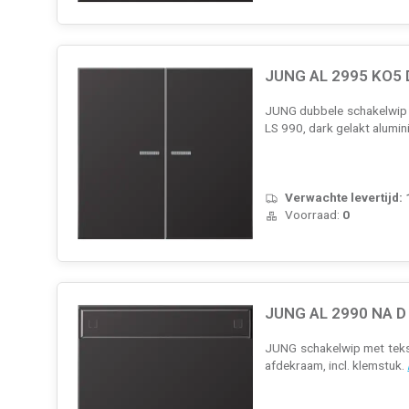
JUNG AL 2995 KO5 D
JUNG dubbele schakelwip m
LS 990, dark gelakt alumin
Verwachte levertijd:
Voorraad:
0
JUNG AL 2990 NA D 
JUNG schakelwip met tekst
afdekraam, incl. klemstuk.