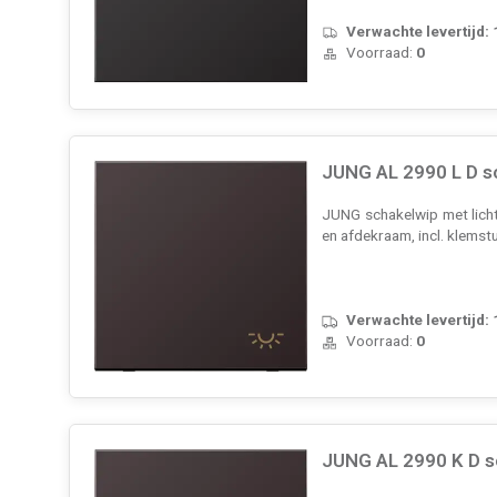
Verwachte levertijd:
Voorraad:
0
JUNG AL 2990 L D s
JUNG schakelwip met licht
en afdekraam, incl. klemst
Verwachte levertijd:
Voorraad:
0
JUNG AL 2990 K D s