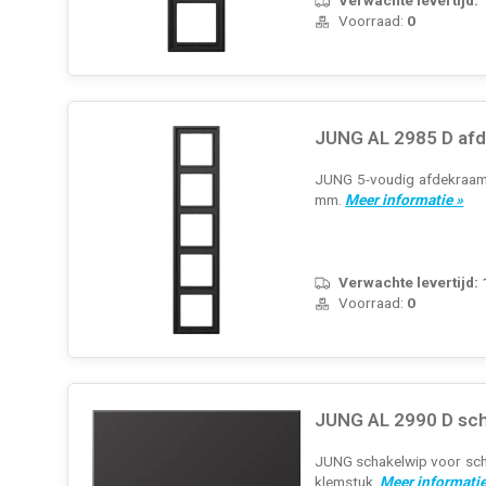
Voorraad:
0
JUNG AL 2985 D afd
JUNG 5-voudig afdekraam, 
mm.
Meer informatie »
Verwachte levertijd:
Voorraad:
0
JUNG AL 2990 D sch
JUNG schakelwip voor schak
klemstuk.
Meer informatie