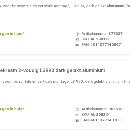
voor horizontale en verticale montage, LS 990, dark gelakt aluminium (me
rgen in huis*
Artikelnummer:
377627
SKU:
AL 2981 D
EAN:
4011377140097
ekraam 2-voudig LS990 dark gelakt aluminium
voor horizontale en verticale montage, LS 990, dark gelakt aluminium (met
rgen in huis*
Artikelnummer:
383610
SKU:
AL 2982 D
EAN:
4011377140103