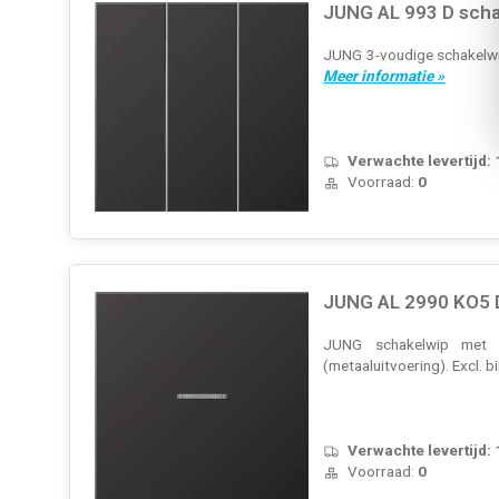
JUNG AL 993 D scha
JUNG 3-voudige schakelwip
Meer informatie »
Verwachte levertijd:
Voorraad:
0
JUNG AL 2990 KO5 D
JUNG schakelwip met co
(metaaluitvoering). Excl. 
Verwachte levertijd:
Voorraad:
0