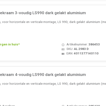
ekraam 3-voudig LS990 dark gelakt aluminium
voor horizontale en verticale montage, LS 990, dark gelakt aluminium (met
rgen in huis*
Artikelnummer:
386453
SKU:
AL 2983 D
EAN:
4011377140110
ekraam 4-voudig LS990 dark gelakt aluminium
voor horizontale en verticale montage, LS 990, dark gelakt aluminium (met
 1-2 weken
Artikelnummer:
385430