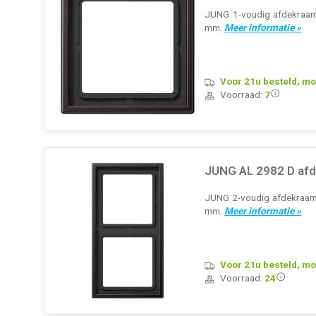
JUNG 1-voudig afdekraam, 
mm.
Meer informatie »
Voor 21u besteld, mo
Voorraad:
7
JUNG AL 2982 D afd
JUNG 2-voudig afdekraam, 
mm.
Meer informatie »
Voor 21u besteld, mo
Voorraad:
24