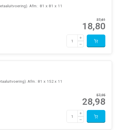
taaluitvoering). Afm.: 81 x 81 x 11
37,61
18,80
aaluitvoering). Afm.: 81 x 152 x 11
57,95
28,98