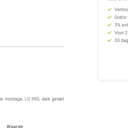
Vertro
Gratis
5% ext
Voor 2
30 dag
le montage, LS 990, dark gelakt
Waarde