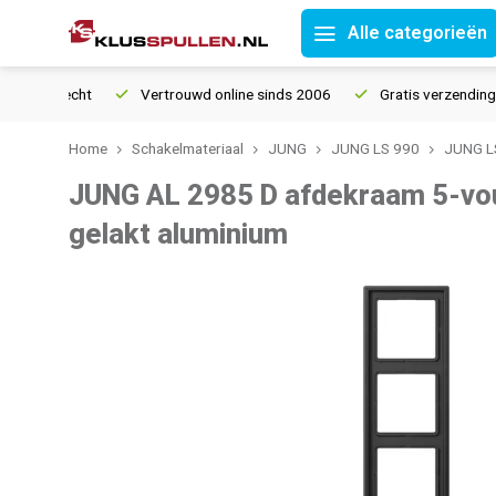
Alle categorieën
ourrecht
Vertrouwd online sinds 2006
Gratis verzending vana
Home
Schakelmateriaal
JUNG
JUNG LS 990
JUNG LS
JUNG AL 2985 D afdekraam 5-vo
gelakt aluminium