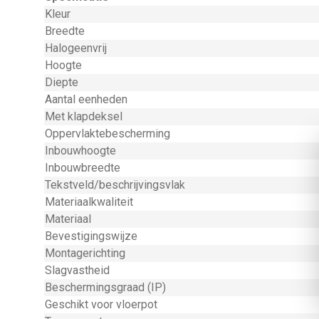
Kleur
Breedte
Halogeenvrij
Hoogte
Diepte
Aantal eenheden
Met klapdeksel
Oppervlaktebescherming
Inbouwhoogte
Inbouwbreedte
Tekstveld/beschrijvingsvlak
Materiaalkwaliteit
Materiaal
Bevestigingswijze
Montagerichting
Slagvastheid
Beschermingsgraad (IP)
Geschikt voor vloerpot