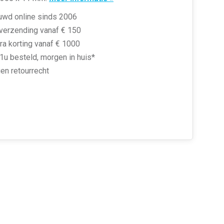
uwd online sinds 2006
 verzending vanaf € 150
ra korting vanaf € 1000
1u besteld, morgen in huis*
en retourrecht