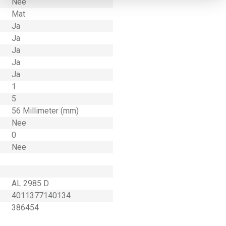
Nee
Mat
Ja
Ja
Ja
Ja
Ja
1
5
56 Millimeter (mm)
Nee
0
Nee
AL 2985 D
4011377140134
386454