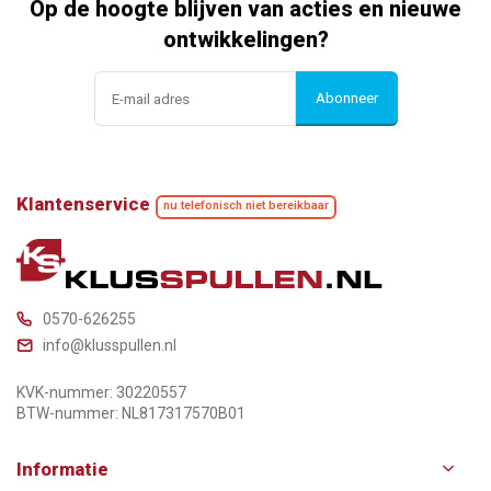
Op de hoogte blijven van acties en nieuwe
ontwikkelingen?
Abonneer
Klantenservice
nu telefonisch niet bereikbaar
0570-626255
info@klusspullen.nl
KVK-nummer: 30220557
BTW-nummer: NL817317570B01
Informatie