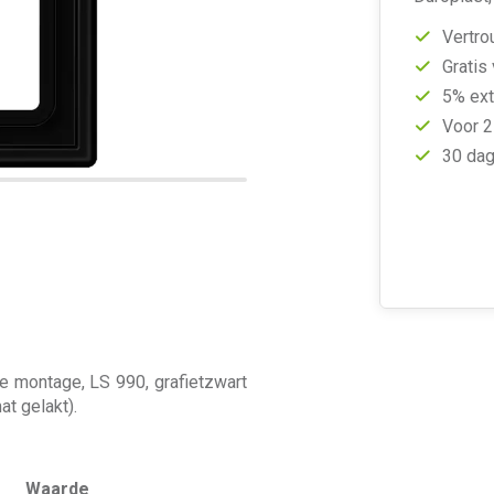
Vertro
Gratis
5% ext
Voor 2
30 dag
e montage, LS 990, grafietzwart
at gelakt).
Waarde