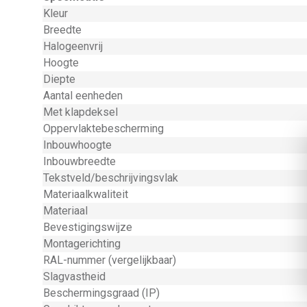
Kleur
Breedte
Halogeenvrij
Hoogte
Diepte
Aantal eenheden
Met klapdeksel
Oppervlaktebescherming
Inbouwhoogte
Inbouwbreedte
Tekstveld/beschrijvingsvlak
Materiaalkwaliteit
Materiaal
Bevestigingswijze
Montagerichting
RAL-nummer (vergelijkbaar)
Slagvastheid
Beschermingsgraad (IP)