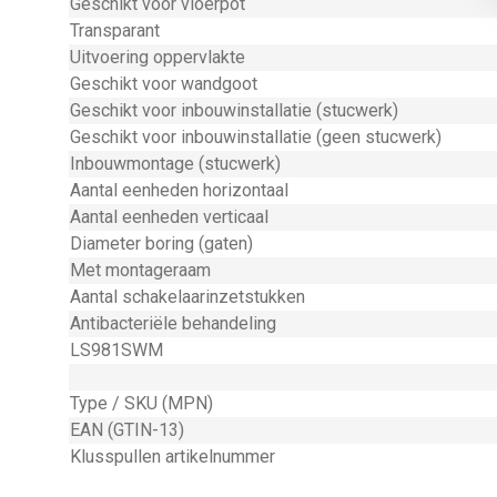
Geschikt voor vloerpot
Transparant
Uitvoering oppervlakte
Geschikt voor wandgoot
Geschikt voor inbouwinstallatie (stucwerk)
Geschikt voor inbouwinstallatie (geen stucwerk)
Inbouwmontage (stucwerk)
Aantal eenheden horizontaal
Aantal eenheden verticaal
Diameter boring (gaten)
Met montageraam
Aantal schakelaarinzetstukken
Antibacteriële behandeling
LS981SWM
Type / SKU (MPN)
EAN (GTIN-13)
Klusspullen artikelnummer