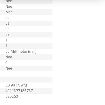
Nee
Nee
Mat
Ja
Ja
Ja
Ja
1
1
56 Millimeter (mm)
Nee
0
Nee
LS 981 SWM
4011377186767
535253