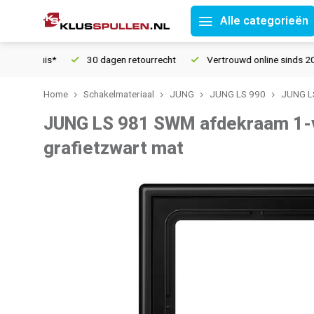
Alle categorieën
in huis*
30 dagen retourrecht
Vertrouwd online sinds 2006
Home
Schakelmateriaal
JUNG
JUNG LS 990
JUNG LS
JUNG LS 981 SWM afdekraam 1-
grafietzwart mat