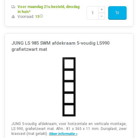
Voor maandag 21u besteld, dinsdag
in huis*
Voorraad:
15
JUNG LS 985 SWM afdekraam 5-voudig LS990
grafietzwart mat
JUNG 5-voudig afdekraam, voor horizontale en verticale montage,
LS 990, grafietzwart mat. Afm.: 81 x 365 x 11 mm. Duroplast, zeer
krasvast (mat gelakt).
Meer informatie »