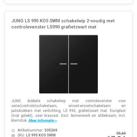
JUNG LS 995 KO5 SWM schakelwip 2-voudig met
controlevenster LS990 grafietzwart mat
JUNG dubbele schakelwip met controlevenster voor
serie(controle)schakelaars, wissel-wisselschakelaars en
pulsdrukkers met verlichting, LS 990, grafietzwart mat. Duroplast
(mat gelakt), zeer krasvast. Excl. binnenwerk en afdekraam, incl.
klemstuk.
Meer informatie »
Artikelnummer:
535269
35,66
SKU:
LS 995 KO5 SWM