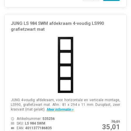
JUNG LS 984 SWM afdekraam 4-voudig LS990
grafietzwart mat
JUNG 4-voudig afdekraam, voor horizontale en verticale montage,
LS990, grafietzwart mat. Afm.: 81 x 294 x 11 mm. Duroplast, zeer
krasvast (mat gelakt).
Meer informatie »
Artikelnummer:
535256
70,01
SKU:
LS 984 SWM
35,01
EAN:
4011377186835