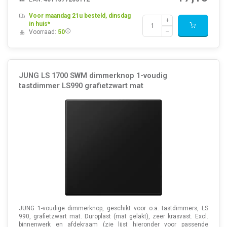
Voor maandag 21u besteld, dinsdag
in huis*
Voorraad:
50
JUNG LS 1700 SWM dimmerknop 1-voudig
tastdimmer LS990 grafietzwart mat
JUNG 1-voudige dimmerknop, geschikt voor o.a. tastdimmers, LS
990, grafietzwart mat. Duroplast (mat gelakt), zeer krasvast. Excl.
binnenwerk en afdekraam (zie lijst hieronder voor passende