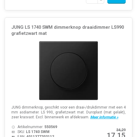
JUNG LS 1740 SWM dimmerknop draaidimmer LS990
grafietzwart mat
JUNG dimmerknop, geschikt voor een draai-/drukdimmer met een 4
mm asdiameter. LS 990, grafietzwart mat. Duroplast (mat gelakt),
zeer krasvast. Excl. binnenwerk en afdekraam.
Meer informatie »
Artikelnummer:
550569
34,29
SKU:
LS 1740 SWM
17,15
EAN:
4011377203112