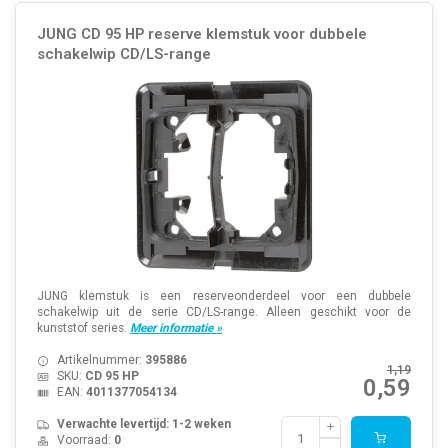
JUNG CD 95 HP reserve klemstuk voor dubbele
schakelwip CD/LS-range
JUNG klemstuk is een reserveonderdeel voor een dubbele
schakelwip uit de serie CD/LS-range. Alleen geschikt voor de
kunststof series.
Meer informatie »
Artikelnummer:
395886
1,19
SKU:
CD 95 HP
0,59
EAN:
4011377054134
Verwachte levertijd: 1-2 weken
Voorraad:
0