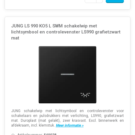
JUNG LS 990 KO5 L SWM schakelwip met
lichtsymbool en controlevenster LS990 grafietzwart
mat
JUNG schakelwip met lichtsymbool en controlevenster voor
schakelaars en pulsdrukkers met verlichting, LS990, grafietzwart
mat. Duroplast (mat gelakt), zeer krasvast. Excl. binnenwerk en
afdekraam, incl. klemstuk.
Meer informatie »