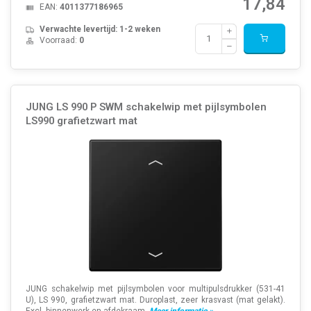
17,84
EAN:
4011377186965
Verwachte levertijd: 1-2 weken
Voorraad:
0
JUNG LS 990 P SWM schakelwip met pijlsymbolen
LS990 grafietzwart mat
JUNG schakelwip met pijlsymbolen voor multipulsdrukker (531-41
U), LS 990, grafietzwart mat. Duroplast, zeer krasvast (mat gelakt).