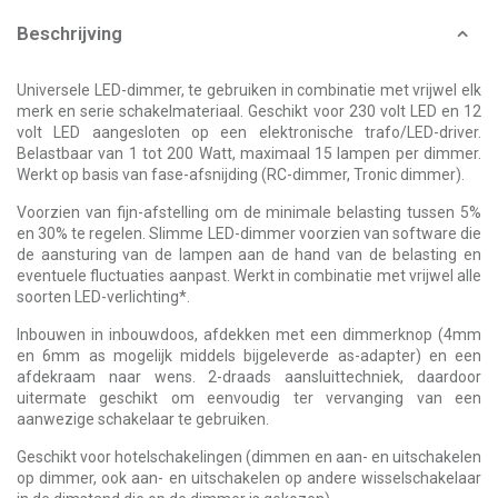
Beschrijving
Universele LED-dimmer, te gebruiken in combinatie met vrijwel elk
merk en serie schakelmateriaal. Geschikt voor 230 volt LED en 12
volt LED aangesloten op een elektronische trafo/LED-driver.
Belastbaar van 1 tot 200 Watt, maximaal 15 lampen per dimmer.
Werkt op basis van fase-afsnijding (RC-dimmer, Tronic dimmer).
Voorzien van fijn-afstelling om de minimale belasting tussen 5%
en 30% te regelen. Slimme LED-dimmer voorzien van software die
de aansturing van de lampen aan de hand van de belasting en
eventuele fluctuaties aanpast. Werkt in combinatie met vrijwel alle
soorten LED-verlichting*.
Inbouwen in inbouwdoos, afdekken met een dimmerknop (4mm
en 6mm as mogelijk middels bijgeleverde as-adapter) en een
afdekraam naar wens. 2-draads aansluittechniek, daardoor
uitermate geschikt om eenvoudig ter vervanging van een
aanwezige schakelaar te gebruiken.
Geschikt voor hotelschakelingen (dimmen en aan- en uitschakelen
op dimmer, ook aan- en uitschakelen op andere wisselschakelaar