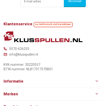
Abonneer
Klantenservice
nu telefonisch niet bereikbaar
0570-626255
info@klusspullen.nl
KVK-nummer: 30220557
BTW-nummer: NL817317570B01
Informatie
Merken